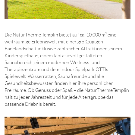
Die NaturTherme Templin bietet auf ca. 10.000 m² eine
weiträumige Erlebniswelt mit einer großzügigen
Badelandschaft inklusive zahlreicher Attraktionen, einem
Kinderspielhaus, einem fantasievoll gestalteten
Saunabereich, einem modernen Wellness- und
Therapiezentrum und dem Indoor Spielpark OTTIs
Spielewelt. Wasserratten, Saunafreunde und alle
Gesundheitsbewussten finden hier ihre persönlichen
Freiräume. Ob Genuss oder Spaß – die NaturThermeTemplin
hält zu jeder Jahreszeit und für jede Altersgruppe das
passende Erlebnis bereit.