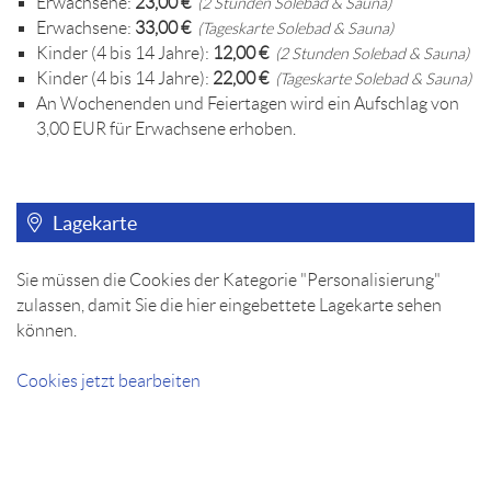
Erwachsene:
23,00 €
(2 Stunden Solebad & Sauna)
Erwachsene:
33,00 €
(Tageskarte Solebad & Sauna)
Kinder (4 bis 14 Jahre):
12,00 €
(2 Stunden Solebad & Sauna)
Kinder (4 bis 14 Jahre):
22,00 €
(Tageskarte Solebad & Sauna)
An Wochenenden und Feiertagen wird ein Aufschlag von
3,00 EUR für Erwachsene erhoben.
Lagekarte
Sie müssen die Cookies der Kategorie "Personalisierung"
zulassen, damit Sie die hier eingebettete Lagekarte sehen
können.
Cookies jetzt bearbeiten