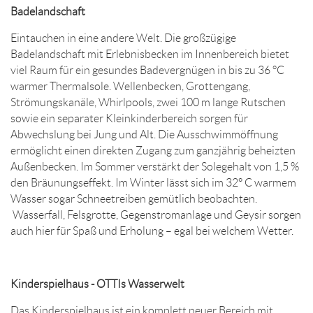
Badelandschaft
Eintauchen in eine andere Welt. Die großzügige
Badelandschaft mit Erlebnisbecken im Innenbereich bietet
viel Raum für ein gesundes Badevergnügen in bis zu 36 °C
warmer Thermalsole. Wellenbecken, Grottengang,
Strömungskanäle, Whirlpools, zwei 100 m lange Rutschen
sowie ein separater Kleinkinderbereich sorgen für
Abwechslung bei Jung und Alt. Die Ausschwimmöffnung
ermöglicht einen direkten Zugang zum ganzjährig beheizten
Außenbecken. Im Sommer verstärkt der Solegehalt von 1,5 %
den Bräunungseffekt. Im Winter lässt sich im 32° C warmem
Wasser sogar Schneetreiben gemütlich beobachten.
Wasserfall, Felsgrotte, Gegenstromanlage und Geysir sorgen
auch hier für Spaß und Erholung – egal bei welchem Wetter.
Kinderspielhaus - OTTIs Wasserwelt
Das Kinderspielhaus ist ein komplett neuer Bereich mit