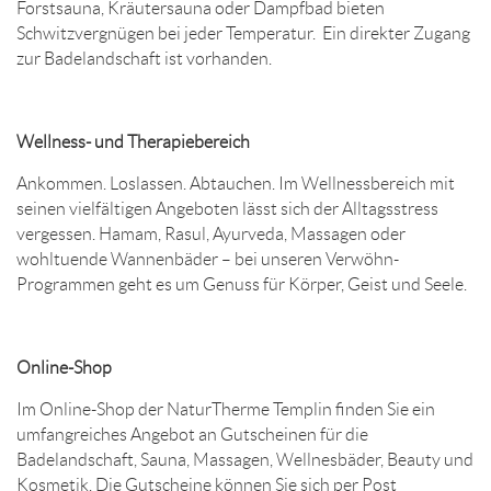
Forstsauna, Kräutersauna oder Dampfbad bieten
Schwitzvergnügen bei jeder Temperatur. Ein direkter Zugang
zur Badelandschaft ist vorhanden.
Wellness- und Therapiebereich
Ankommen. Loslassen. Abtauchen. Im Wellnessbereich mit
seinen vielfältigen Angeboten lässt sich der Alltagsstress
vergessen. Hamam, Rasul, Ayurveda, Massagen oder
wohltuende Wannenbäder – bei unseren Verwöhn-
Programmen geht es um Genuss für Körper, Geist und Seele.
Online-Shop
Im Online-Shop der NaturTherme Templin finden Sie ein
umfangreiches Angebot an Gutscheinen für die
Badelandschaft, Sauna, Massagen, Wellnesbäder, Beauty und
Kosmetik. Die Gutscheine können Sie sich per Post