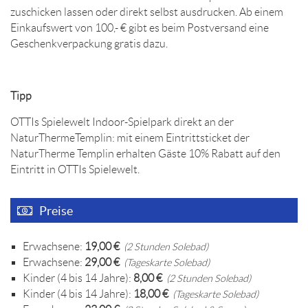
zuschicken lassen oder direkt selbst ausdrucken. Ab einem
Einkaufswert von 100,- € gibt es beim Postversand eine
Geschenkverpackung gratis dazu.
Tipp
OTTIs Spielewelt Indoor-Spielpark direkt an der
NaturThermeTemplin: mit einem Eintrittsticket der
NaturTherme Templin erhalten Gäste 10% Rabatt auf den
Eintritt in OTTIs Spielewelt.
Preise
Erwachsene:
19,00 €
(2 Stunden Solebad)
Erwachsene:
29,00 €
(Tageskarte Solebad)
Kinder (4 bis 14 Jahre):
8,00 €
(2 Stunden Solebad)
Kinder (4 bis 14 Jahre):
18,00 €
(Tageskarte Solebad)