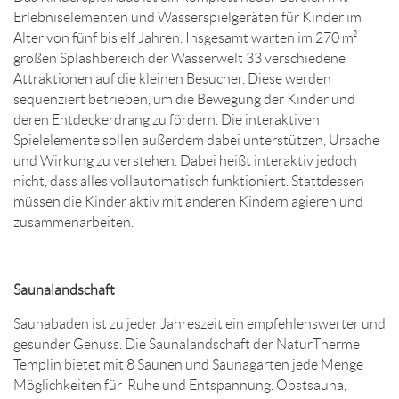
Erlebniselementen und Wasserspielgeräten für Kinder im
Alter von fünf bis elf Jahren. Insgesamt warten im 270 m²
großen Splashbereich der Wasserwelt 33 verschiedene
Attraktionen auf die kleinen Besucher. Diese werden
sequenziert betrieben, um die Bewegung der Kinder und
deren Entdeckerdrang zu fördern. Die interaktiven
Spielelemente sollen außerdem dabei unterstützen, Ursache
und Wirkung zu verstehen. Dabei heißt interaktiv jedoch
nicht, dass alles vollautomatisch funktioniert. Stattdessen
müssen die Kinder aktiv mit anderen Kindern agieren und
zusammenarbeiten.
Saunalandschaft
Saunabaden ist zu jeder Jahreszeit ein empfehlenswerter und
gesunder Genuss. Die Saunalandschaft der NaturTherme
Templin bietet mit 8 Saunen und Saunagarten jede Menge
Möglichkeiten für Ruhe und Entspannung. Obstsauna,