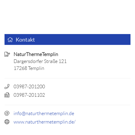
Kontakt
NaturThermeTemplin
Dargersdorfer Straße 121
17268 Templin
03987-201200
03987-201102
info@naturthermetemplin.de
www.naturthermetemplin.de/