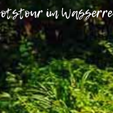
otstour im Wasserre