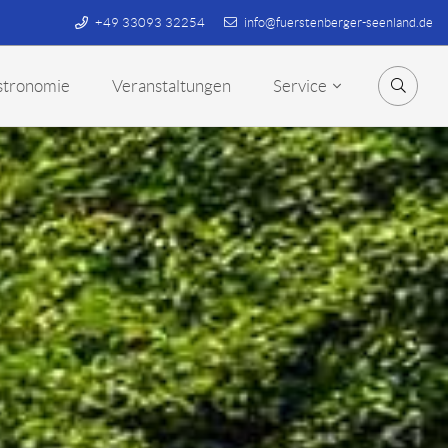
+49 33093 32254
info@fuerstenberger-seenland.de
stronomie
Veranstaltungen
Service
Suche