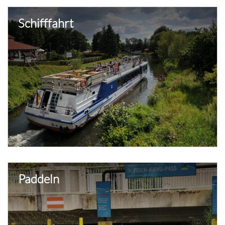
Schifffahrt
Paddeln