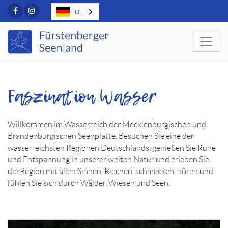
Facebook
Instagram
DE
Togg
Faszination Wasser
Willkommen im Wasserreich der Mecklenburgischen und
Brandenburgischen Seenplatte. Besuchen Sie eine der
wasserreichsten Regionen Deutschlands, genießen Sie Ruhe
und Entspannung in unserer weiten Natur und erleben Sie
die Region mit allen Sinnen. Riechen, schmecken, hören und
fühlen Sie sich durch Wälder, Wiesen und Seen.