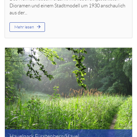
Dioramen und einem Stadtmodell um 1930 anschaulich
aus der...
Mehr lesen
Havelpark Fürstenberg/Havel