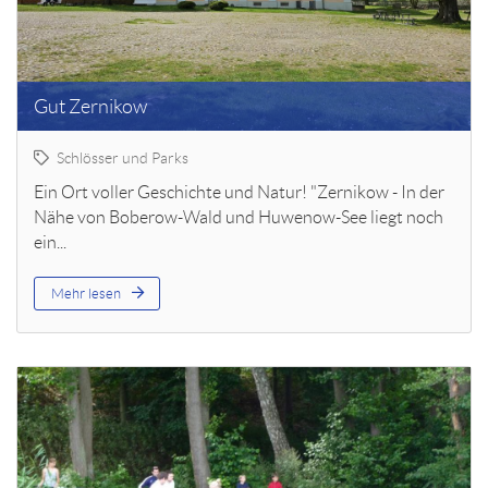
Gut Zernikow
Schlösser und Parks
Ein Ort voller Geschichte und Natur! "Zernikow - In der
Nähe von Boberow-Wald und Huwenow-See liegt noch
ein...
Mehr lesen