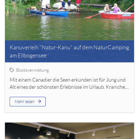
Kanuverleih "Natur-Kanu" auf dem NaturCamping
am Ellbogensee
Bootsvermietung
Mit einem Canadier die Seen erkunden ist für Jung und
Alt eines der schönsten Erlebnisse im Urlaub. Kraniche,...
Mehr lesen