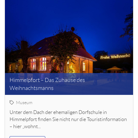
Himmelpfort – Das Zuhause des
Weihnachtsmanns
Museum
Unter dem Dach der ehemaligen Dorfschule in
Himmelpfort finden Sie nicht nur die Touristinformation
– hier „wohnt...