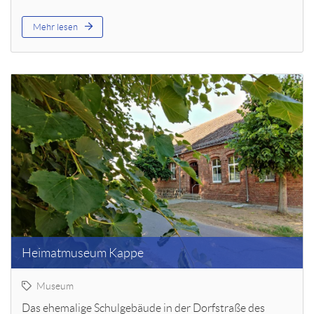
Mehr lesen
Heimatmuseum Kappe
Museum
Das ehemalige Schulgebäude in der Dorfstraße des