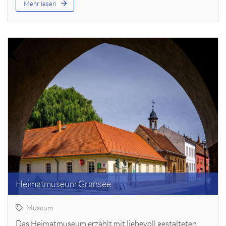
Mehr lesen
Heimatmuseum Gransee
Museum
Das Heimatmuseum erzählt mit liebevoll gestalteten