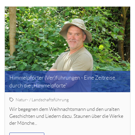
Himmelpforter (Ver)führungen - Eine Zeitreise
durch die „Himmelpforte“
Natur- / Landschaftsführung
Wir begegnen dem Weihnachtsmann und den uralten
Geschichten und Liedern dazu. Staunen über die Werke
der Mönche...