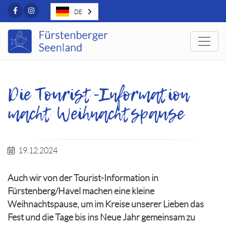
Facebook
Instagram
DE
Togg
Die Tourist-Information
macht Weihnachtspause
19.12.2024
Auch wir von der Tourist-Information in
Fürstenberg/Havel machen eine kleine
Weihnachtspause, um im Kreise unserer Lieben das
Fest und die Tage bis ins Neue Jahr gemeinsam zu