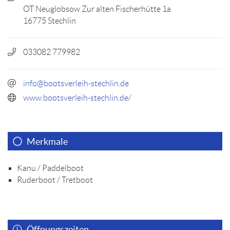
OT Neuglobsow Zur alten Fischerhütte 1a
16775 Stechlin
033082 779982
info@bootsverleih-stechlin.de
www.bootsverleih-stechlin.de/
Merkmale
Kanu / Paddelboot
Ruderboot / Tretboot
Öffnungszeiten