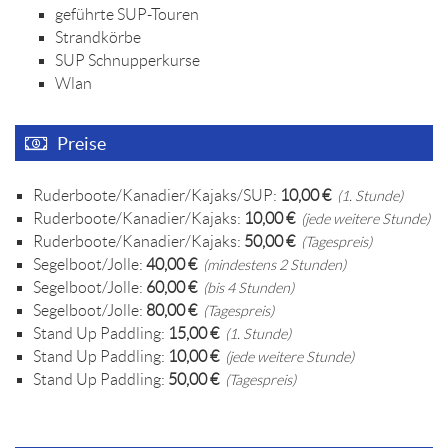
geführte SUP-Touren
Strandkörbe
SUP Schnupperkurse
Wlan
Preise
Ruderboote/Kanadier/Kajaks/SUP:
10,00 €
(1. Stunde)
Ruderboote/Kanadier/Kajaks:
10,00 €
(jede weitere Stunde)
Ruderboote/Kanadier/Kajaks:
50,00 €
(Tagespreis)
Segelboot/Jolle:
40,00 €
(mindestens 2 Stunden)
Segelboot/Jolle:
60,00 €
(bis 4 Stunden)
Segelboot/Jolle:
80,00 €
(Tagespreis)
Stand Up Paddling:
15,00 €
(1. Stunde)
Stand Up Paddling:
10,00 €
(jede weitere Stunde)
Stand Up Paddling:
50,00 €
(Tagespreis)