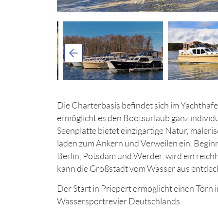
Die Charterbasis befindet sich im Yachthafe
ermöglicht es den Bootsurlaub ganz individu
Seenplatte bietet einzigartige Natur, mal
laden zum Ankern und Verweilen ein. Begin
Berlin, Potsdam und Werder, wird ein reic
kann die Großstadt vom Wasser aus entdec
Der Start in Priepert ermöglicht einen Tö
Wassersportrevier Deutschlands.