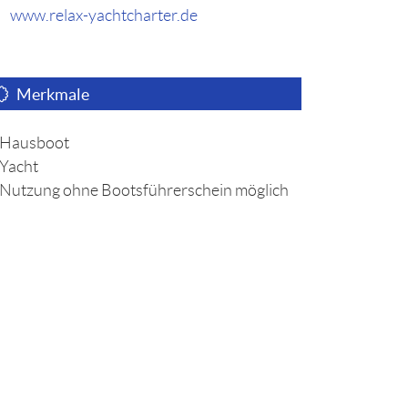
www.relax-yachtcharter.de
Merkmale
Hausboot
Yacht
Nutzung ohne Bootsführerschein möglich