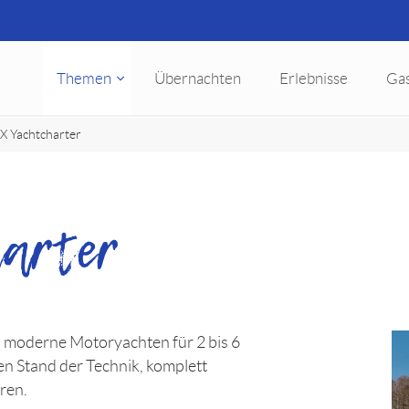
Themen
Übernachten
Erlebnisse
Ga
X Yachtcharter
harter
 moderne Motoryachten für 2 bis 6
n Stand der Technik, komplett
ren.