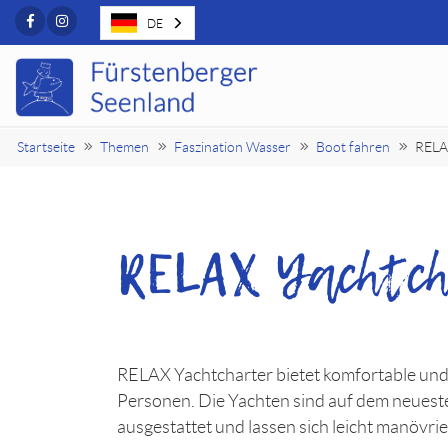
Facebook
Instagram
DE
Startseite
Themen
Faszination Wasser
Boot fahren
RELA
RELAX Yachtc
RELAX Yachtcharter bietet komfortable und
Personen. Die Yachten sind auf dem neueste
ausgestattet und lassen sich leicht manövrie