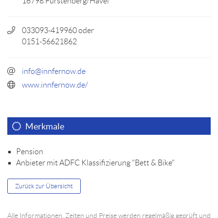
16798 Fürstenberg/Havel
033093-419960 oder
0151-56621862
info@innfernow.de
www.innfernow.de/
Merkmale
Pension
Anbieter mit ADFC Klassifizierung "Bett & Bike"
Zurück zur Übersicht
Alle Informationen, Zeiten und Preise werden regelmäßig geprüft und