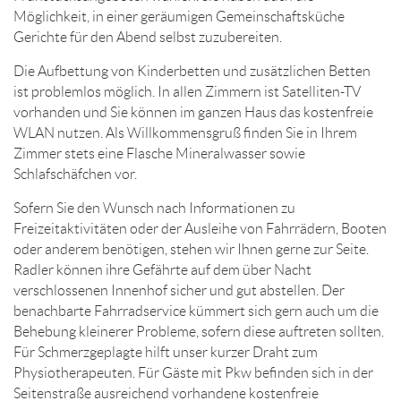
Möglichkeit, in einer geräumigen Gemeinschaftsküche
Gerichte für den Abend selbst zuzubereiten.
Die Aufbettung von Kinderbetten und zusätzlichen Betten
ist problemlos möglich. In allen Zimmern ist Satelliten-TV
vorhanden und Sie können im ganzen Haus das kostenfreie
WLAN nutzen. Als Willkommensgruß finden Sie in Ihrem
Zimmer stets eine Flasche Mineralwasser sowie
Schlafschäfchen vor.
Sofern Sie den Wunsch nach Informationen zu
Freizeitaktivitäten oder der Ausleihe von Fahrrädern, Booten
oder anderem benötigen, stehen wir Ihnen gerne zur Seite.
Radler können ihre Gefährte auf dem über Nacht
verschlossenen Innenhof sicher und gut abstellen. Der
benachbarte Fahrradservice kümmert sich gern auch um die
Behebung kleinerer Probleme, sofern diese auftreten sollten.
Für Schmerzgeplagte hilft unser kurzer Draht zum
Physiotherapeuten. Für Gäste mit Pkw befinden sich in der
Seitenstraße ausreichend vorhandene kostenfreie