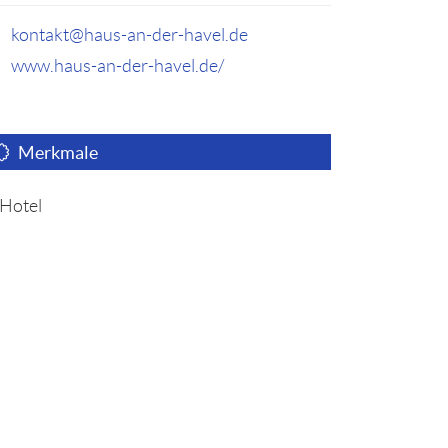
kontakt@haus-an-der-havel.de
www.haus-an-der-havel.de/
Merkmale
Hotel