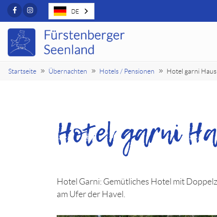
Facebook
Instagram
DE
Startseite
Übernachten
Hotels / Pensionen
Hotel garni Haus
Hotel garni H
Hotel Garni: Gemütliches Hotel mit Doppelz
am Ufer der Havel.