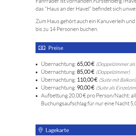
Fahrräder ist vorhanden.Fürstenberg /Havel
das "Haus an der Havel" befindet sich unwe
Zum Haus gehört auch ein Kanuverleih und
bis zu 14 Personen buchen.
Preise
Übernachtung:
65,00 €
(Doppelzimmer als 
Übernachtung:
85,00 €
(Doppelzimmer)
Übernachtung:
110,00 €
(Suite mit Balkon)
Übernachtung:
90,00 €
(Suite als Einzelzi
Aufbettung 20,00 € pro Person/Nacht; all
Buchungsaufschlag für nur eine Nacht 5,
Lagekarte