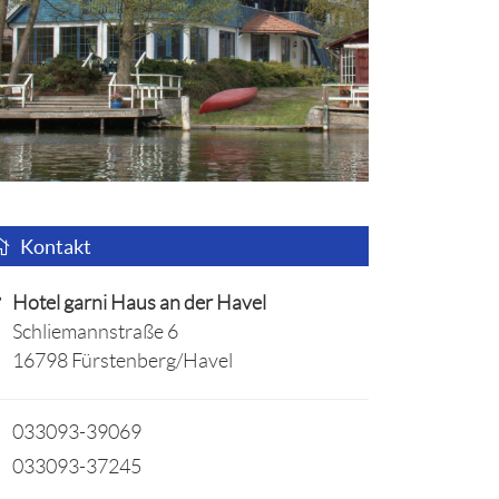
Kontakt
Hotel garni Haus an der Havel
Schliemannstraße 6
16798 Fürstenberg/Havel
033093-39069
033093-37245