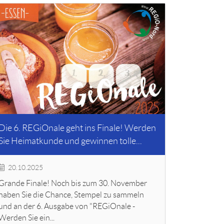
Die 6. REGiOnale geht ins Finale! Werden
Sie Heimatkunde und gewinnen tolle...
20.10.2025
Grande Finale! Noch bis zum 30. November
haben Sie die Chance, Stempel zu sammeln
und an der 6. Ausgabe von "REGiOnale -
Werden Sie ein...