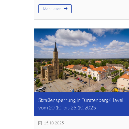
Mehr lesen
Straßensperrung in Fürstenberg/Havel
vom 20.10. bis 25.10.2025
15.10.2025