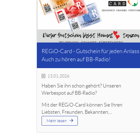
REGiO-Card - Gutschein für jeden Anlass
Auch zu hören auf BB-Radio!
13.01.2026
Haben Sie ihn schon gehört? Unseren
Werbespot auf BB-Radio?
Mit der REGiO-Card können Sie Ihren
Liebsten, Freunden, Bekannten,...
Mehr lesen