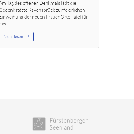
Am Tag des offenen Denkmals lädt die
Gedenkstätte Ravensbrück zur feierlichen
Einweihung der neuen FrauenOrte-Tafel für
das...
Mehr lesen