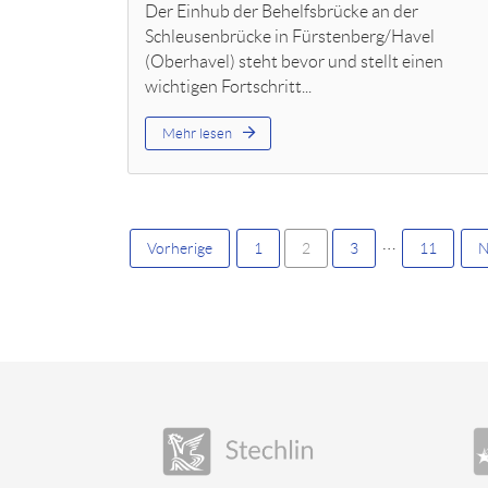
Der Einhub der Behelfsbrücke an der
Schleusenbrücke in Fürstenberg/Havel
(Oberhavel) steht bevor und stellt einen
wichtigen Fortschritt...
Mehr lesen
…
Vorherige
1
2
3
11
N