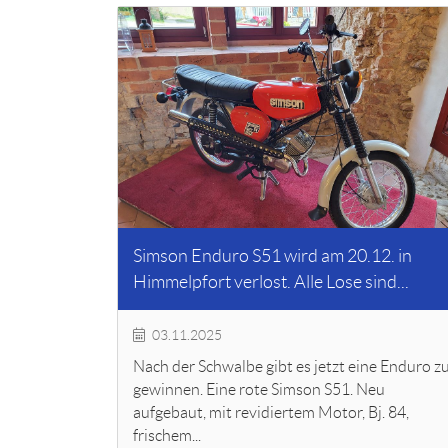
Simson Enduro S51 wird am 20.12. in
Himmelpfort verlost. Alle Lose sind...
03.11.2025
Nach der Schwalbe gibt es jetzt eine Enduro z
gewinnen. Eine rote Simson S51. Neu
aufgebaut, mit revidiertem Motor, Bj. 84,
frischem...