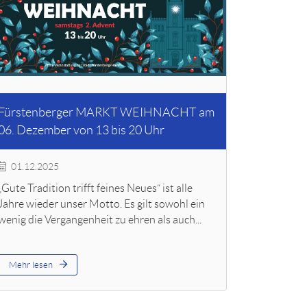
Fürstenberger MARKT WEIHNACHT am
06. Dezember von 13 bis 20 Uhr
01.12.2025
„Gute Tradition trifft feines Neues“ ist alle
Jahre wieder unser Motto. Es gilt sowohl ein
wenig die Vergangenheit zu ehren als auch...
Mehr lesen