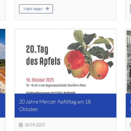
Mehr lesen
20 Jahre Menzer Apfeltag am 18.
Oktober.
30.09.2025