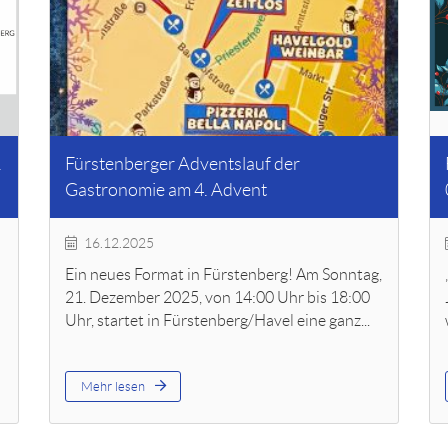
.
Fürstenberger Adventslauf der
Gastronomie am 4. Advent
16.12.2025
Ein neues Format in Fürstenberg! Am Sonntag,
21. Dezember 2025, von 14:00 Uhr bis 18:00
Uhr, startet in Fürstenberg/Havel eine ganz...
Mehr lesen